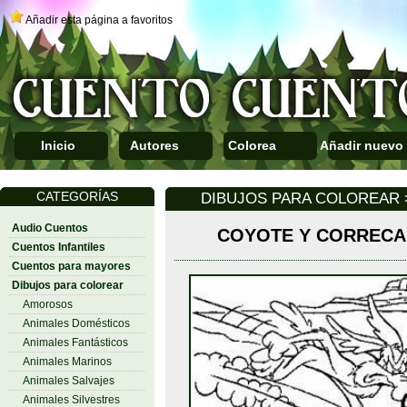
Añadir esta página a favoritos
Inicio
Autores
Colorea
Añadir nuevo
CATEGORÍAS
DIBUJOS PARA COLOREAR
Audio Cuentos
COYOTE Y CORRECA
Cuentos Infantiles
Cuentos para mayores
Dibujos para colorear
Amorosos
Animales Domésticos
Animales Fantásticos
Animales Marinos
Animales Salvajes
Animales Silvestres