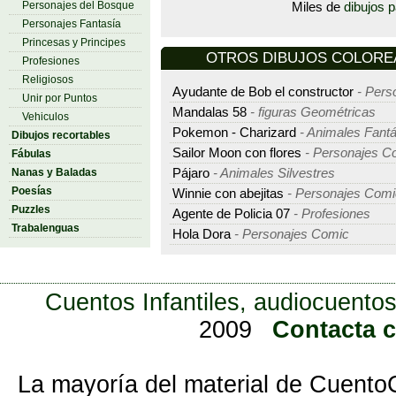
Personajes del Bosque
Miles de
dibujos p
Personajes Fantasía
Princesas y Principes
OTROS DIBUJOS COLOREAR
Profesiones
Religiosos
Ayudante de Bob el constructor
- Pers
Unir por Puntos
Mandalas 58
- figuras Geométricas
Vehiculos
Pokemon - Charizard
- Animales Fantá
Dibujos recortables
Sailor Moon con flores
- Personajes C
Fábulas
Pájaro
- Animales Silvestres
Nanas y Baladas
Poesías
Winnie con abejitas
- Personajes Comi
Puzzles
Agente de Policia 07
- Profesiones
Trabalenguas
Hola Dora
- Personajes Comic
Cuentos Infantiles, audiocuentos
2009
Contacta 
La mayoría del material de Cuento