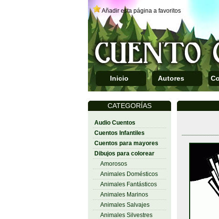
Añadir esta página a favoritos
Inicio
Autores
Co
CATEGORÍAS
Audio Cuentos
Cuentos Infantiles
Cuentos para mayores
Dibujos para colorear
Amorosos
Animales Domésticos
Animales Fantásticos
Animales Marinos
Animales Salvajes
Animales Silvestres