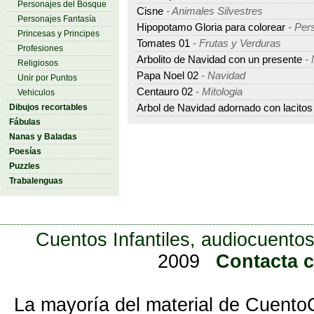
Personajes del Bosque
Cisne
- Animales Silvestres
Personajes Fantasía
Hipopotamo Gloria para colorear
- Per
Princesas y Principes
Tomates 01
- Frutas y Verduras
Profesiones
Arbolito de Navidad con un presente
- 
Religiosos
Papa Noel 02
- Navidad
Unir por Puntos
Centauro 02
- Mitologia
Vehiculos
Arbol de Navidad adornado con lacitos
Dibujos recortables
Fábulas
Nanas y Baladas
Poesías
Puzzles
Trabalenguas
Cuentos Infantiles, audiocuentos
2009
Contacta 
La mayoría del material de Cuento