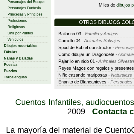
Personajes del Bosque
Miles de
dibujos p
Personajes Fantasía
Princesas y Principes
Profesiones
OTROS DIBUJOS COLO
Religiosos
Unir por Puntos
Bailarina 03
- Familia y Amigos
Vehiculos
Camello 04
- Animales Salvajes
Dibujos recortables
Spud de Bob el constructor
- Personaj
Fábulas
Como dibujar un Dragoncete
- Animale
Nanas y Baladas
Pajarillo en nido 01
- Animales Silvestr
Poesías
Reyes Magos con regalos y presentes
Puzzles
Niño cazando mariposas
- Naturaleza
Trabalenguas
Enanito de Blancanieves
- Personajes
Cuentos Infantiles, audiocuentos
2009
Contacta 
La mayoría del material de Cuento