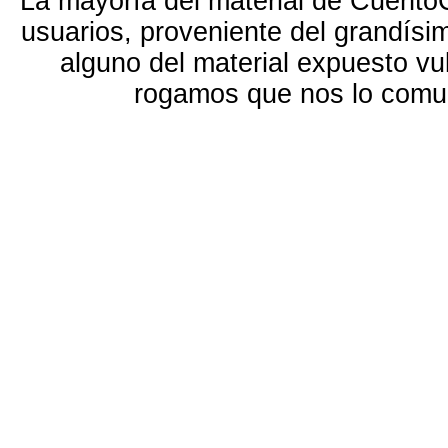
La mayoría del material de Cuento
usuarios, proveniente del grandísi
alguno del material expuesto vu
rogamos que nos lo com