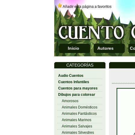
Añadir esta página a favoritos
Inicio
Autores
Co
CATEGORÍAS
Audio Cuentos
Cuentos Infantiles
Cuentos para mayores
Dibujos para colorear
Amorosos
Animales Domésticos
Animales Fantásticos
Animales Marinos
Animales Salvajes
Animales Silvestres