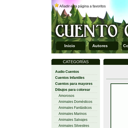
Añadir esta página a favoritos
Inicio
Autores
Co
CATEGORÍAS
Audio Cuentos
Cuentos Infantiles
Cuentos para mayores
Dibujos para colorear
Amorosos
Animales Domésticos
Animales Fantásticos
Animales Marinos
Animales Salvajes
Animales Silvestres