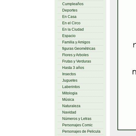
Cumpleaños
Deportes
En Casa
En el Circo
En la Ciudad
Espacio
Familia y Amigos
figuras Geométricas
Flores y Arboles
Frutas y Verduras
Hasta 3 años
Insectos
Juguetes
Laberintos
Mitologia
Música
Naturaleza
Navidad
Números y Letras
Personajes Comic
Personajes de Pelicula