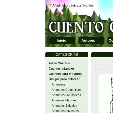
Añadir esta página a favoritos
Inicio
Autores
Co
CATEGORÍAS
Audio Cuentos
Cuentos Infantiles
Cuentos para mayores
Dibujos para colorear
Amorosos
Animales Domésticos
Animales Fantásticos
Animales Marinos
Animales Salvajes
Animales Silvestres