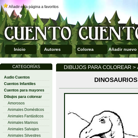
Añadir esta página a favoritos
Inicio
Autores
Colorea
Añadir nuevo
CATEGORÍAS
DIBUJOS PARA COLOREAR > 
Audio Cuentos
DINOSAURIOS
Cuentos Infantiles
Cuentos para mayores
Dibujos para colorear
Amorosos
Animales Domésticos
Animales Fantásticos
Animales Marinos
Animales Salvajes
Animales Silvestres