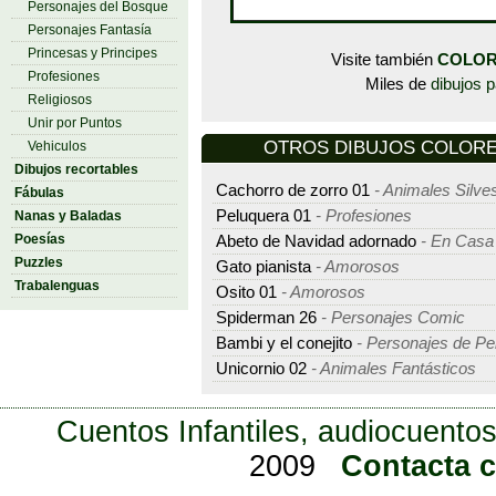
Personajes del Bosque
Personajes Fantasía
Princesas y Principes
Visite también
COLOR
Profesiones
Miles de
dibujos p
Religiosos
Unir por Puntos
OTROS DIBUJOS COLOREAR
Vehiculos
Dibujos recortables
Cachorro de zorro 01
- Animales Silve
Fábulas
Peluquera 01
- Profesiones
Nanas y Baladas
Poesías
Abeto de Navidad adornado
- En Casa
Puzzles
Gato pianista
- Amorosos
Trabalenguas
Osito 01
- Amorosos
Spiderman 26
- Personajes Comic
Bambi y el conejito
- Personajes de Pel
Unicornio 02
- Animales Fantásticos
Cuentos Infantiles, audiocuentos
2009
Contacta 