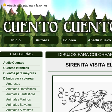
Añadir esta página a favoritos
Inicio
Autores
Colorea
Añadir nuevo
CATEGORÍAS
DIBUJOS PARA COLOREAR 
Audio Cuentos
SIRENITA VISITA E
Cuentos Infantiles
Cuentos para mayores
Dibujos para colorear
Amorosos
Animales Domésticos
Animales Fantásticos
Animales Marinos
Animales Salvajes
Animales Silvestres