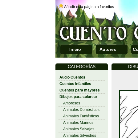
Añadir esta página a favoritos
Inicio
Autores
Co
CATEGORÍAS
DIB
Audio Cuentos
Cuentos Infantiles
Cuentos para mayores
Dibujos para colorear
Amorosos
Animales Domésticos
Animales Fantásticos
Animales Marinos
Animales Salvajes
Animales Silvestres