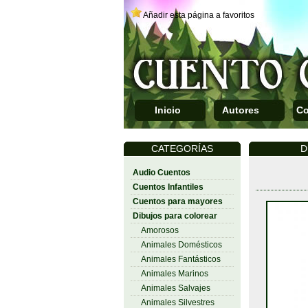
Añadir esta página a favoritos
Inicio
Autores
Co
CATEGORÍAS
D
Audio Cuentos
Cuentos Infantiles
Cuentos para mayores
Dibujos para colorear
Amorosos
Animales Domésticos
Animales Fantásticos
Animales Marinos
Animales Salvajes
Animales Silvestres