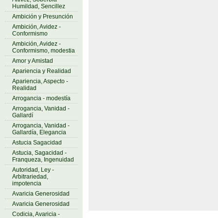
Humildad, Sencillez
Ambición y Presunción
Ambición, Avidez -
Conformismo
Ambición, Avidez -
Conformismo, modestia
Amor y Amistad
Apariencia y Realidad
Apariencia, Aspecto -
Realidad
Arrogancia - modestía
Arrogancia, Vanidad -
Gallardí
Arrogancia, Vanidad -
Gallardía, Elegancia
Astucia Sagacidad
Astucia, Sagacidad -
Franqueza, Ingenuidad
Autoridad, Ley -
Arbitrariedad,
impotencia
Avaricia Generosidad
Avaricia Generosidad
Codicia, Avaricia -