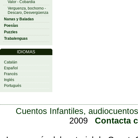
Valor - Cobardia
Verguenza, bochorno -
Descaro, Desvergüenza
Nanas y Baladas
Poesías
Puzzles
Trabalenguas
IDIOMAS
Catalán
Español
Francés
Inglés
Portugués
Cuentos Infantiles, audiocuentos
2009
Contacta 