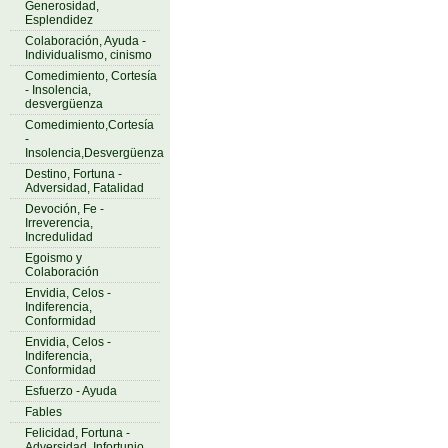
Generosidad,
Esplendidez
Colaboración, Ayuda -
Individualismo, cinismo
Comedimiento, Cortesía
- Insolencia,
desvergüenza
Comedimiento,Cortesía
-
Insolencia,Desvergüenza
Destino, Fortuna -
Adversidad, Fatalidad
Devoción, Fe -
Irreverencia,
Incredulidad
Egoismo y
Colaboración
Envidia, Celos -
Indiferencia,
Conformidad
Envidia, Celos -
Indiferencia,
Conformidad
Esfuerzo - Ayuda
Fables
Felicidad, Fortuna -
Adversidad, Infortunio