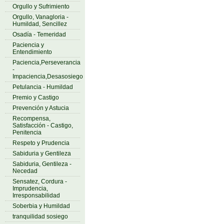
Orgullo y Sufrimiento
Orgullo, Vanagloria -
Humildad, Sencillez
Osadía - Temeridad
Paciencia y
Entendimiento
Paciencia,Perseverancia
-
Impaciencia,Desasosiego
Petulancia - Humildad
Premio y Castigo
Prevención y Astucia
Recompensa,
Satisfacción - Castigo,
Penitencia
Respeto y Prudencia
Sabiduria y Gentileza
Sabiduria, Gentileza -
Necedad
Sensatez, Cordura -
Imprudencia,
Irresponsabilidad
Soberbia y Humildad
tranquilidad sosiego