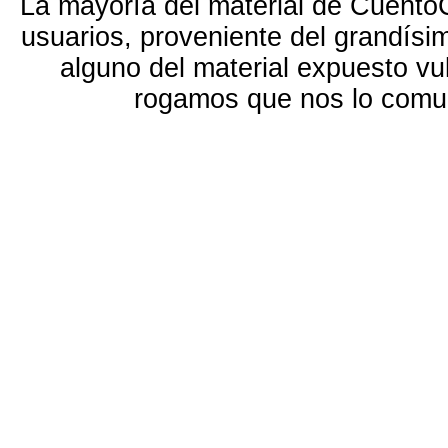
La mayoría del material de Cuento
usuarios, proveniente del grandísi
alguno del material expuesto vu
rogamos que nos lo com