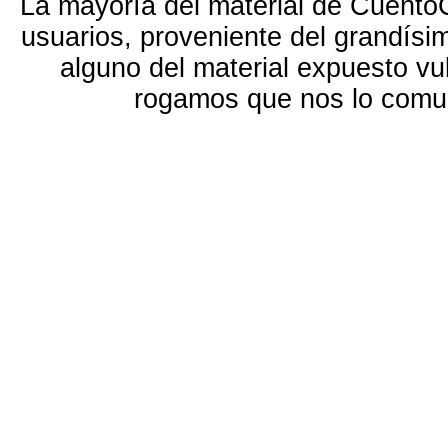
La mayoría del material de Cuento
usuarios, proveniente del grandísi
alguno del material expuesto vu
rogamos que nos lo com