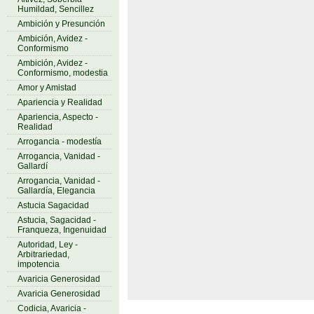
Humildad, Sencillez
Ambición y Presunción
Ambición, Avidez -
Conformismo
Ambición, Avidez -
Conformismo, modestia
Amor y Amistad
Apariencia y Realidad
Apariencia, Aspecto -
Realidad
Arrogancia - modestía
Arrogancia, Vanidad -
Gallardí
Arrogancia, Vanidad -
Gallardía, Elegancia
Astucia Sagacidad
Astucia, Sagacidad -
Franqueza, Ingenuidad
Autoridad, Ley -
Arbitrariedad,
impotencia
Avaricia Generosidad
Avaricia Generosidad
Codicia, Avaricia -