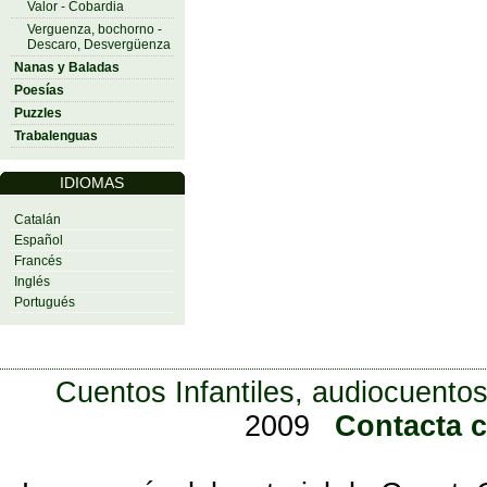
Valor - Cobardia
Verguenza, bochorno -
Descaro, Desvergüenza
Nanas y Baladas
Poesías
Puzzles
Trabalenguas
IDIOMAS
Catalán
Español
Francés
Inglés
Portugués
Cuentos Infantiles, audiocuentos
2009
Contacta 