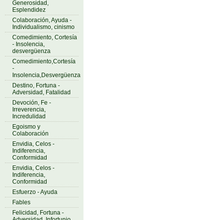
Generosidad,
Esplendidez
Colaboración, Ayuda -
Individualismo, cinismo
Comedimiento, Cortesía
- Insolencia,
desvergüenza
Comedimiento,Cortesía
-
Insolencia,Desvergüenza
Destino, Fortuna -
Adversidad, Fatalidad
Devoción, Fe -
Irreverencia,
Incredulidad
Egoismo y
Colaboración
Envidia, Celos -
Indiferencia,
Conformidad
Envidia, Celos -
Indiferencia,
Conformidad
Esfuerzo - Ayuda
Fables
Felicidad, Fortuna -
Adversidad, Infortunio