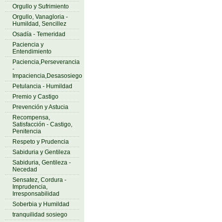
Orgullo y Sufrimiento
Orgullo, Vanagloria -
Humildad, Sencillez
Osadía - Temeridad
Paciencia y
Entendimiento
Paciencia,Perseverancia
-
Impaciencia,Desasosiego
Petulancia - Humildad
Premio y Castigo
Prevención y Astucia
Recompensa,
Satisfacción - Castigo,
Penitencia
Respeto y Prudencia
Sabiduria y Gentileza
Sabiduria, Gentileza -
Necedad
Sensatez, Cordura -
Imprudencia,
Irresponsabilidad
Soberbia y Humildad
tranquilidad sosiego