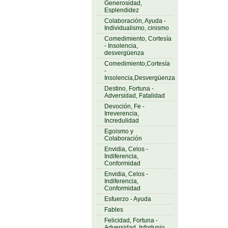
Generosidad,
Esplendidez
Colaboración, Ayuda -
Individualismo, cinismo
Comedimiento, Cortesía
- Insolencia,
desvergüenza
Comedimiento,Cortesía
-
Insolencia,Desvergüenza
Destino, Fortuna -
Adversidad, Fatalidad
Devoción, Fe -
Irreverencia,
Incredulidad
Egoismo y
Colaboración
Envidia, Celos -
Indiferencia,
Conformidad
Envidia, Celos -
Indiferencia,
Conformidad
Esfuerzo - Ayuda
Fables
Felicidad, Fortuna -
Adversidad, Infortunio