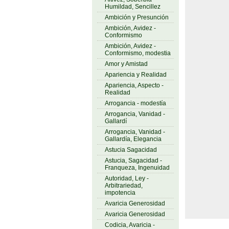
Humildad, Sencillez
Ambición y Presunción
Ambición, Avidez -
Conformismo
Ambición, Avidez -
Conformismo, modestia
Amor y Amistad
Apariencia y Realidad
Apariencia, Aspecto -
Realidad
Arrogancia - modestía
Arrogancia, Vanidad -
Gallardí
Arrogancia, Vanidad -
Gallardía, Elegancia
Astucia Sagacidad
Astucia, Sagacidad -
Franqueza, Ingenuidad
Autoridad, Ley -
Arbitrariedad,
impotencia
Avaricia Generosidad
Avaricia Generosidad
Codicia, Avaricia -