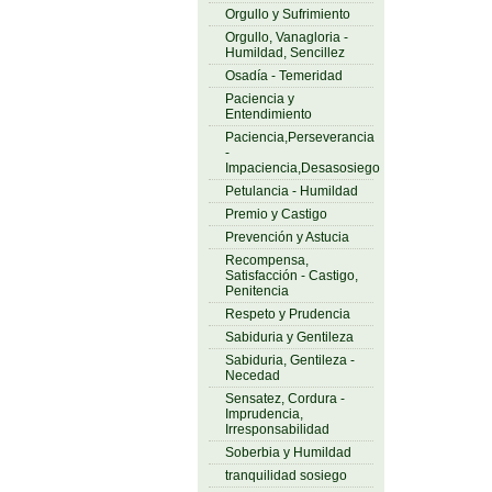
Orgullo y Sufrimiento
Orgullo, Vanagloria -
Humildad, Sencillez
Osadía - Temeridad
Paciencia y
Entendimiento
Paciencia,Perseverancia
-
Impaciencia,Desasosiego
Petulancia - Humildad
Premio y Castigo
Prevención y Astucia
Recompensa,
Satisfacción - Castigo,
Penitencia
Respeto y Prudencia
Sabiduria y Gentileza
Sabiduria, Gentileza -
Necedad
Sensatez, Cordura -
Imprudencia,
Irresponsabilidad
Soberbia y Humildad
tranquilidad sosiego