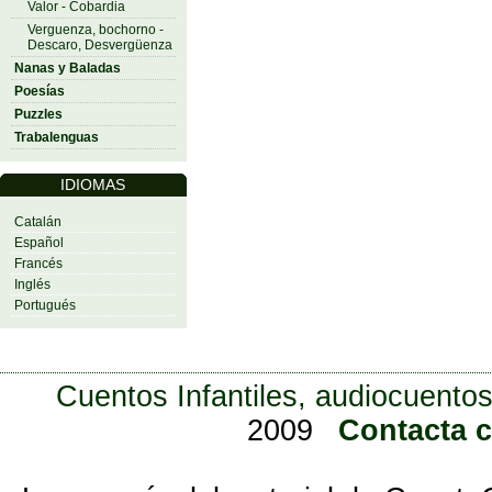
Valor - Cobardia
Verguenza, bochorno -
Descaro, Desvergüenza
Nanas y Baladas
Poesías
Puzzles
Trabalenguas
IDIOMAS
Catalán
Español
Francés
Inglés
Portugués
Cuentos Infantiles, audiocuentos
2009
Contacta 