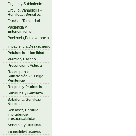
Orgullo y Sufrimiento
Orgullo, Vanagloria -
Humildad, Sencillez
Osadía - Temeridad
Paciencia y
Entendimiento
Paciencia,Perseverancia
-
Impaciencia,Desasosiego
Petulancia - Humildad
Premio y Castigo
Prevención y Astucia
Recompensa,
Satisfacción - Castigo,
Penitencia
Respeto y Prudencia
Sabiduria y Gentileza
Sabiduria, Gentileza -
Necedad
Sensatez, Cordura -
Imprudencia,
Irresponsabilidad
Soberbia y Humildad
tranquilidad sosiego