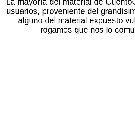
La mayoría del material de Cuento
usuarios, proveniente del grandísi
alguno del material expuesto vu
rogamos que nos lo com