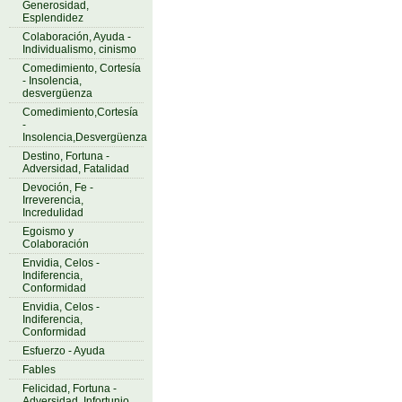
Generosidad,
Esplendidez
Colaboración, Ayuda -
Individualismo, cinismo
Comedimiento, Cortesía
- Insolencia,
desvergüenza
Comedimiento,Cortesía
-
Insolencia,Desvergüenza
Destino, Fortuna -
Adversidad, Fatalidad
Devoción, Fe -
Irreverencia,
Incredulidad
Egoismo y
Colaboración
Envidia, Celos -
Indiferencia,
Conformidad
Envidia, Celos -
Indiferencia,
Conformidad
Esfuerzo - Ayuda
Fables
Felicidad, Fortuna -
Adversidad, Infortunio