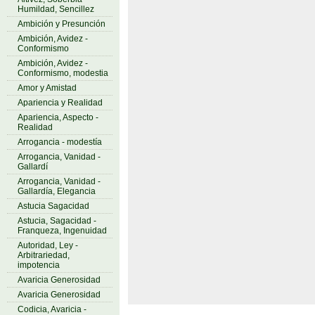
Humildad, Sencillez
Ambición y Presunción
Ambición, Avidez -
Conformismo
Ambición, Avidez -
Conformismo, modestia
Amor y Amistad
Apariencia y Realidad
Apariencia, Aspecto -
Realidad
Arrogancia - modestía
Arrogancia, Vanidad -
Gallardí
Arrogancia, Vanidad -
Gallardía, Elegancia
Astucia Sagacidad
Astucia, Sagacidad -
Franqueza, Ingenuidad
Autoridad, Ley -
Arbitrariedad,
impotencia
Avaricia Generosidad
Avaricia Generosidad
Codicia, Avaricia -