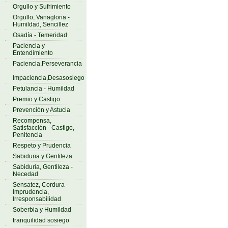
Orgullo y Sufrimiento
Orgullo, Vanagloria -
Humildad, Sencillez
Osadía - Temeridad
Paciencia y
Entendimiento
Paciencia,Perseverancia
-
Impaciencia,Desasosiego
Petulancia - Humildad
Premio y Castigo
Prevención y Astucia
Recompensa,
Satisfacción - Castigo,
Penitencia
Respeto y Prudencia
Sabiduria y Gentileza
Sabiduria, Gentileza -
Necedad
Sensatez, Cordura -
Imprudencia,
Irresponsabilidad
Soberbia y Humildad
tranquilidad sosiego