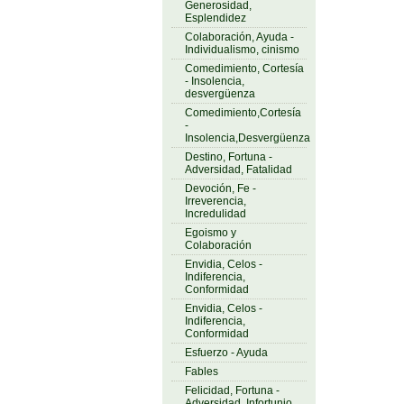
Generosidad,
Esplendidez
Colaboración, Ayuda -
Individualismo, cinismo
Comedimiento, Cortesía
- Insolencia,
desvergüenza
Comedimiento,Cortesía
-
Insolencia,Desvergüenza
Destino, Fortuna -
Adversidad, Fatalidad
Devoción, Fe -
Irreverencia,
Incredulidad
Egoismo y
Colaboración
Envidia, Celos -
Indiferencia,
Conformidad
Envidia, Celos -
Indiferencia,
Conformidad
Esfuerzo - Ayuda
Fables
Felicidad, Fortuna -
Adversidad, Infortunio