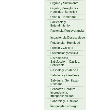
Orgullo y Sufrimiento
Orgullo, Vanagloria -
Humildad, Sencillez
Osadía - Temeridad
Paciencia y
Entendimiento
Paciencia,Perseverancia
-
Impaciencia,Desasosiego
Petulancia - Humildad
Premio y Castigo
Prevención y Astucia
Recompensa,
Satisfacción - Castigo,
Penitencia
Respeto y Prudencia
Sabiduria y Gentileza
Sabiduria, Gentileza -
Necedad
Sensatez, Cordura -
Imprudencia,
Irresponsabilidad
Soberbia y Humildad
tranquilidad sosiego