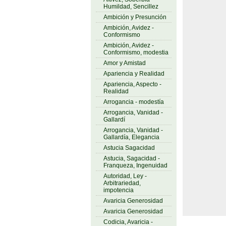
Humildad, Sencillez
Ambición y Presunción
Ambición, Avidez -
Conformismo
Ambición, Avidez -
Conformismo, modestia
Amor y Amistad
Apariencia y Realidad
Apariencia, Aspecto -
Realidad
Arrogancia - modestía
Arrogancia, Vanidad -
Gallardí
Arrogancia, Vanidad -
Gallardía, Elegancia
Astucia Sagacidad
Astucia, Sagacidad -
Franqueza, Ingenuidad
Autoridad, Ley -
Arbitrariedad,
impotencia
Avaricia Generosidad
Avaricia Generosidad
Codicia, Avaricia -