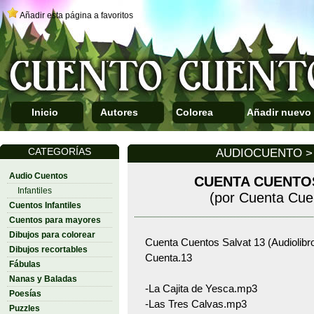
Añadir esta página a favoritos
Inicio
Autores
Colorea
Añadir nuevo
CATEGORÍAS
AUDIOCUENTO > 
Audio Cuentos
CUENTA CUENTOS
Infantiles
(por Cuenta Cue
Cuentos Infantiles
Cuentos para mayores
Dibujos para colorear
Cuenta Cuentos Salvat 13 (Audiolibr
Dibujos recortables
Cuenta.13
Fábulas
Nanas y Baladas
-La Cajita de Yesca.mp3
Poesías
-Las Tres Calvas.mp3
Puzzles