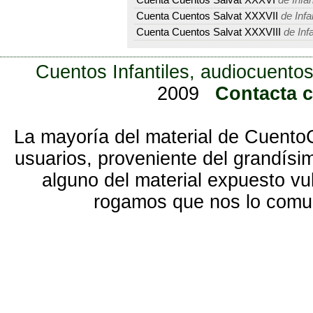
Cuenta Cuentos Salvat XXXVI
de Infan
Cuenta Cuentos Salvat XXXVII
de Infa
Cuenta Cuentos Salvat XXXVIII
de Infa
Cuentos Infantiles, audiocuentos
2009
Contacta 
La mayoría del material de Cuento
usuarios, proveniente del grandísi
alguno del material expuesto vu
rogamos que nos lo com