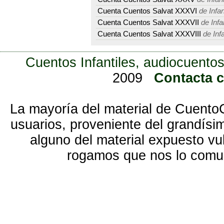
Cuenta Cuentos Salvat XXXVI
de Infan
Cuenta Cuentos Salvat XXXVII
de Infa
Cuenta Cuentos Salvat XXXVIII
de Infa
Cuentos Infantiles, audiocuentos
2009
Contacta 
La mayoría del material de Cuento
usuarios, proveniente del grandísi
alguno del material expuesto vu
rogamos que nos lo com