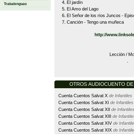
4. El jardín
Trabalenguas
5. El Amo del Lago
6. El Señor de los ríos Juncos - Epis
7. Canción - Tengo una muñeca
http://www.linkso
Lección / Mo
.
OTROS AUDIOCUENTO DE Cu
Cuenta Cuentos Salvat X
de Infantiles
Cuenta Cuentos Salvat XI
de Infantiles
Cuenta Cuentos Salvat XII
de Infantile
Cuenta Cuentos Salvat XIII
de Infantile
Cuenta Cuentos Salvat XIV
de Infantil
Cuenta Cuentos Salvat XIX
de Infantil