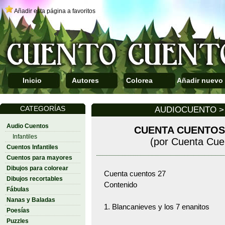
Añadir esta página a favoritos
Inicio
Autores
Colorea
Añadir nuevo
CATEGORÍAS
AUDIOCUENTO > 
Audio Cuentos
CUENTA CUENTOS 
Infantiles
(por Cuenta Cue
Cuentos Infantiles
Cuentos para mayores
Dibujos para colorear
Cuenta cuentos 27
Dibujos recortables
Contenido
Fábulas
Nanas y Baladas
1. Blancanieves y los 7 enanitos
Poesías
Puzzles