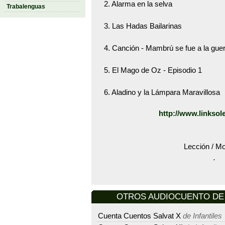
2. Alarma en la selva
Trabalenguas
3. Las Hadas Bailarinas
4. Canción - Mambrú se fue a la gue
5. El Mago de Oz - Episodio 1
6. Aladino y la Lámpara Maravillosa
http://www.linkso
Lección / Mo
.
OTROS AUDIOCUENTO DE Cu
Cuenta Cuentos Salvat X
de Infantiles