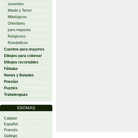
Juveniles
Miedo y Terror
Mitológicos
Orientales
para mayores
Religiosos
Románticos
Cuentos para mayores
Dibujos para colorear
Dibujos recortables
Fábulas
Nanas y Baladas
Poesías
Puzzles
Trabalenguas
IDIOMAS
Catalan
Español
Francés
Gallego