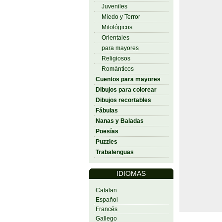
Juveniles
Miedo y Terror
Mitológicos
Orientales
para mayores
Religiosos
Románticos
Cuentos para mayores
Dibujos para colorear
Dibujos recortables
Fábulas
Nanas y Baladas
Poesías
Puzzles
Trabalenguas
IDIOMAS
Catalan
Español
Francés
Gallego