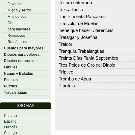
Tesoro enterrado
Juveniles
Tezcatlipoca
Miedo y Terror
The Pimienta Pancakes
Mitológicos
Orientales
Tía Dolor de Muelas
para mayores
Tiene que haber Diferencias
Religiosos
Trafalgar y Josefina
Románticos
Traidor
Cuentos para mayores
Tranquila Trabalenguas
Dibujos para colorear
Treinta Días Tenía Septiembre
Dibujos recortables
Tres Pelos de Oro del Diablo
Fábulas
Tríptico
Nanas y Baladas
Tromba de Agua
Poesías
Ttarttalo
Puzzles
Trabalenguas
IDIOMAS
Catalan
Español
Francés
Gallego