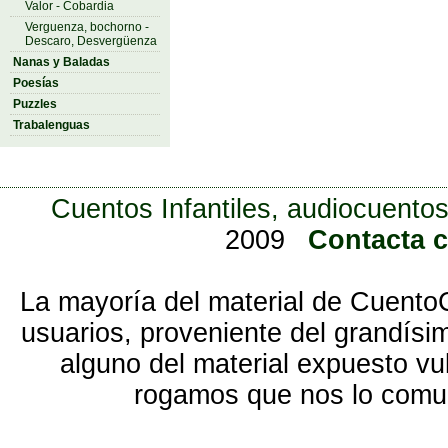
Valor - Cobardia
Verguenza, bochorno -
Descaro, Desvergüenza
Nanas y Baladas
Poesías
Puzzles
Trabalenguas
Cuentos Infantiles, audiocuentos
2009
Contacta 
La mayoría del material de Cuento
usuarios, proveniente del grandísi
alguno del material expuesto vu
rogamos que nos lo com