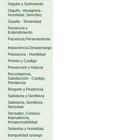
Orgullo y Sufrimiento
Orgullo, Vanagloria -
Humildad, Sencillez
Osadía - Temeridad
Paciencia y
Entendimiento
Paciencia,Perseverancia
-
Impaciencia,Desasosiego
Petulancia - Humildad
Premio y Castigo
Prevención y Astucia
Recompensa,
Satisfacción - Castigo,
Penitencia
Respeto y Prudencia
Sabiduria y Gentileza
Sabiduria, Gentileza -
Necedad
Sensatez, Cordura -
Imprudencia,
Irresponsabilidad
Soberbia y Humildad
tranquilidad sosiego