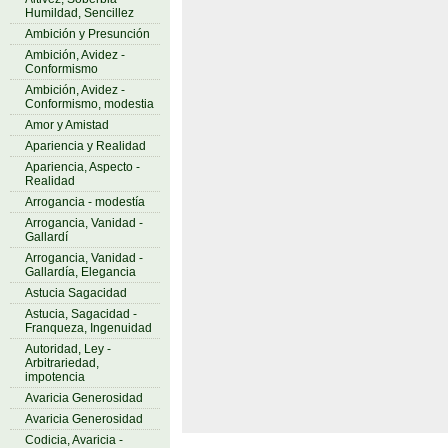
Humildad, Sencillez
Ambición y Presunción
Ambición, Avidez -
Conformismo
Ambición, Avidez -
Conformismo, modestia
Amor y Amistad
Apariencia y Realidad
Apariencia, Aspecto -
Realidad
Arrogancia - modestía
Arrogancia, Vanidad -
Gallardí
Arrogancia, Vanidad -
Gallardía, Elegancia
Astucia Sagacidad
Astucia, Sagacidad -
Franqueza, Ingenuidad
Autoridad, Ley -
Arbitrariedad,
impotencia
Avaricia Generosidad
Avaricia Generosidad
Codicia, Avaricia -