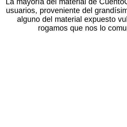
La mayoría del material de Cuento
usuarios, proveniente del grandísi
alguno del material expuesto vu
rogamos que nos lo com