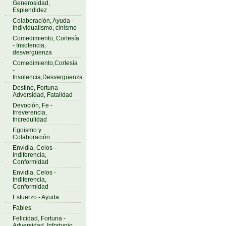
Generosidad,
Esplendidez
Colaboración, Ayuda -
Individualismo, cinismo
Comedimiento, Cortesía
- Insolencia,
desvergüenza
Comedimiento,Cortesía
-
Insolencia,Desvergüenza
Destino, Fortuna -
Adversidad, Fatalidad
Devoción, Fe -
Irreverencia,
Incredulidad
Egoismo y
Colaboración
Envidia, Celos -
Indiferencia,
Conformidad
Envidia, Celos -
Indiferencia,
Conformidad
Esfuerzo - Ayuda
Fables
Felicidad, Fortuna -
Adversidad, Infortunio