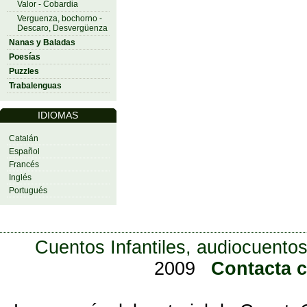
Valor - Cobardia
Verguenza, bochorno -
Descaro, Desvergüenza
Nanas y Baladas
Poesías
Puzzles
Trabalenguas
IDIOMAS
Catalán
Español
Francés
Inglés
Portugués
Cuentos Infantiles, audiocuentos
2009
Contacta 