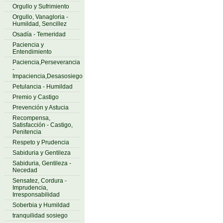
Orgullo y Sufrimiento
Orgullo, Vanagloria -
Humildad, Sencillez
Osadía - Temeridad
Paciencia y
Entendimiento
Paciencia,Perseverancia
-
Impaciencia,Desasosiego
Petulancia - Humildad
Premio y Castigo
Prevención y Astucia
Recompensa,
Satisfacción - Castigo,
Penitencia
Respeto y Prudencia
Sabiduria y Gentileza
Sabiduria, Gentileza -
Necedad
Sensatez, Cordura -
Imprudencia,
Irresponsabilidad
Soberbia y Humildad
tranquilidad sosiego