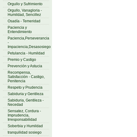
Orgullo y Sufrimiento
Orgullo, Vanagloria -
Humildad, Sencillez
Osadía - Temeridad
Paciencia y
Entendimiento
Paciencia,Perseverancia
-
Impaciencia,Desasosiego
Petulancia - Humildad
Premio y Castigo
Prevención y Astucia
Recompensa,
Satisfacción - Castigo,
Penitencia
Respeto y Prudencia
Sabiduria y Gentileza
Sabiduria, Gentileza -
Necedad
Sensatez, Cordura -
Imprudencia,
Irresponsabilidad
Soberbia y Humildad
tranquilidad sosiego