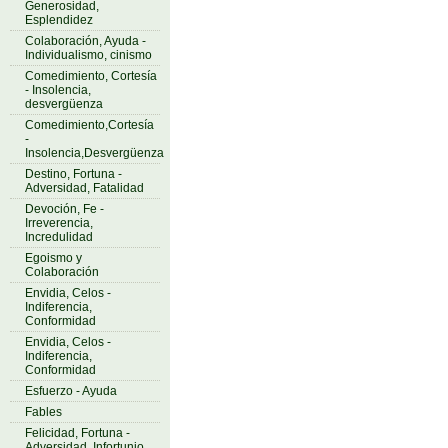
Generosidad,
Esplendidez
Colaboración, Ayuda -
Individualismo, cinismo
Comedimiento, Cortesía
- Insolencia,
desvergüenza
Comedimiento,Cortesía
-
Insolencia,Desvergüenza
Destino, Fortuna -
Adversidad, Fatalidad
Devoción, Fe -
Irreverencia,
Incredulidad
Egoismo y
Colaboración
Envidia, Celos -
Indiferencia,
Conformidad
Envidia, Celos -
Indiferencia,
Conformidad
Esfuerzo - Ayuda
Fables
Felicidad, Fortuna -
Adversidad, Infortunio