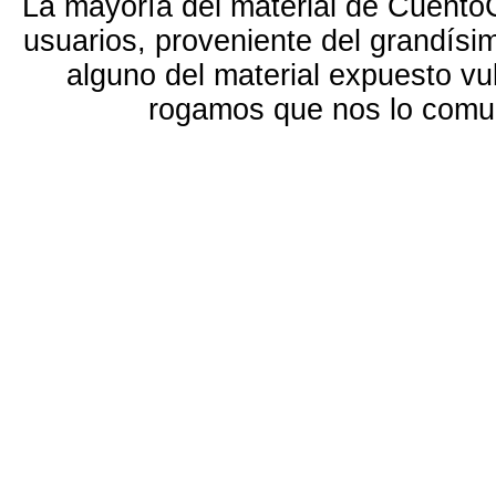
La mayoría del material de Cuento
usuarios, proveniente del grandísi
alguno del material expuesto vu
rogamos que nos lo com