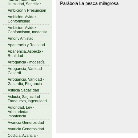
Parábola La pesca milagrosa
Humildad, Sencillez
Ambición y Presunción
Ambición, Avidez -
Conformismo
Ambición, Avidez -
Conformismo, modestia
Amor y Amistad
Apariencia y Realidad
Apariencia, Aspecto -
Realidad
Arrogancia - modestía
Arrogancia, Vanidad -
Gallardí
Arrogancia, Vanidad -
Gallardía, Elegancia
Astucia Sagacidad
Astucia, Sagacidad -
Franqueza, Ingenuidad
Autoridad, Ley -
Arbitrariedad,
impotencia
Avaricia Generosidad
Avaricia Generosidad
Codicia, Avaricia -