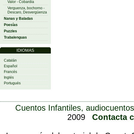
Valor - Cobardia
Verguenza, bochorno -
Descaro, Desvergüenza
Nanas y Baladas
Poesías
Puzzles
Trabalenguas
IDIOMAS
Catalán
Español
Francés
Inglés
Portugués
Cuentos Infantiles, audiocuentos
2009
Contacta 