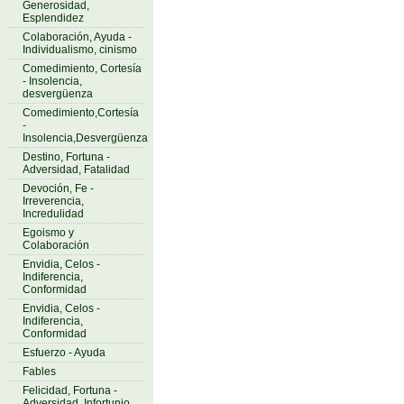
Generosidad,
Esplendidez
Colaboración, Ayuda -
Individualismo, cinismo
Comedimiento, Cortesía
- Insolencia,
desvergüenza
Comedimiento,Cortesía
-
Insolencia,Desvergüenza
Destino, Fortuna -
Adversidad, Fatalidad
Devoción, Fe -
Irreverencia,
Incredulidad
Egoismo y
Colaboración
Envidia, Celos -
Indiferencia,
Conformidad
Envidia, Celos -
Indiferencia,
Conformidad
Esfuerzo - Ayuda
Fables
Felicidad, Fortuna -
Adversidad, Infortunio