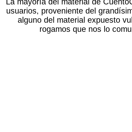
La mayoría del material de Cuento
usuarios, proveniente del grandísi
alguno del material expuesto vu
rogamos que nos lo com