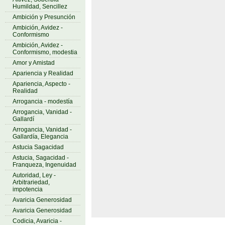
Humildad, Sencillez
Ambición y Presunción
Ambición, Avidez -
Conformismo
Ambición, Avidez -
Conformismo, modestia
Amor y Amistad
Apariencia y Realidad
Apariencia, Aspecto -
Realidad
Arrogancia - modestía
Arrogancia, Vanidad -
Gallardí
Arrogancia, Vanidad -
Gallardía, Elegancia
Astucia Sagacidad
Astucia, Sagacidad -
Franqueza, Ingenuidad
Autoridad, Ley -
Arbitrariedad,
impotencia
Avaricia Generosidad
Avaricia Generosidad
Codicia, Avaricia -