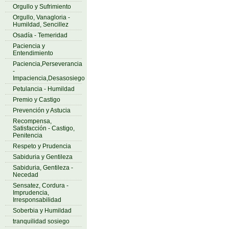
Orgullo y Sufrimiento
Orgullo, Vanagloria -
Humildad, Sencillez
Osadía - Temeridad
Paciencia y
Entendimiento
Paciencia,Perseverancia
-
Impaciencia,Desasosiego
Petulancia - Humildad
Premio y Castigo
Prevención y Astucia
Recompensa,
Satisfacción - Castigo,
Penitencia
Respeto y Prudencia
Sabiduria y Gentileza
Sabiduria, Gentileza -
Necedad
Sensatez, Cordura -
Imprudencia,
Irresponsabilidad
Soberbia y Humildad
tranquilidad sosiego