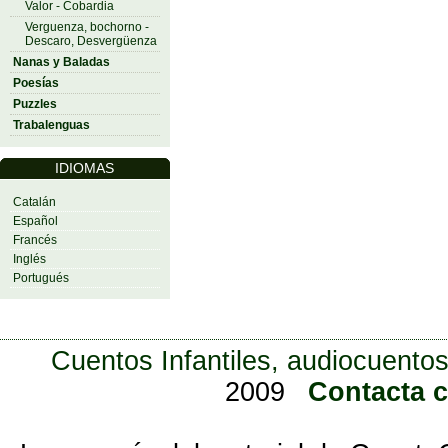
Valor - Cobardia
Verguenza, bochorno -
Descaro, Desvergüenza
Nanas y Baladas
Poesías
Puzzles
Trabalenguas
IDIOMAS
Catalán
Español
Francés
Inglés
Portugués
Cuentos Infantiles, audiocuentos
2009
Contacta 