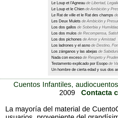
Le Loup et l'Agneau
de Libertad, Legal
Le Loup et le Chien
de Ambición y Pre
Le Rat de ville et le Rat des champs
de
Les Deux Mulets
de Ambición y Presu
Los dos gallos
de Soberbia y Humilda
Los dos mulos
de Recompensa, Satisfa
Los dos pichones
de Amor y Amistad
Los ladrones y el asno
de Destino, For
Los zánganos y las abejas
de Sabiduri
Nada con exceso
de Respeto y Prude
Testamento explicado por Esopo
de Va
Un hombre de cierta edad y sus dos 
Cuentos Infantiles, audiocuentos
2009
Contacta 
La mayoría del material de Cuento
usuarios, proveniente del grandísi