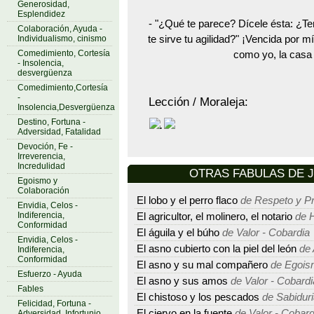
Generosidad,
Esplendidez
- "¿Qué te parece? Dícele ésta: ¿Te
Colaboración, Ayuda -
Individualismo, cinismo
te sirve tu agilidad?" ¡Vencida por m
Comedimiento, Cortesía
como yo, la casa
- Insolencia,
desvergüenza
Comedimiento,Cortesía
-
Lección / Moraleja:
Insolencia,Desvergüenza
Destino, Fortuna -
.
Adversidad, Fatalidad
Devoción, Fe -
Irreverencia,
Incredulidad
OTRAS FABULAS DE Jea
Egoismo y
Colaboración
El lobo y el perro flaco
de Respeto y P
Envidia, Celos -
Indiferencia,
El agricultor, el molinero, el notario
de H
Conformidad
El águila y el búho
de Valor - Cobardia
Envidia, Celos -
El asno cubierto con la piel del león
de 
Indiferencia,
Conformidad
El asno y su mal compañero
de Egois
Esfuerzo - Ayuda
El asno y sus amos
de Valor - Cobardi
Fables
El chistoso y los pescados
de Sabiduri
Felicidad, Fortuna -
El ciervo en la fuente
de Valor - Cobard
Adversidad, Infortunio