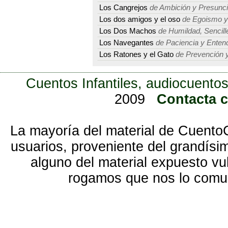
Los Cangrejos
de Ambición y Presunc
Los dos amigos y el oso
de Egoismo y
Los Dos Machos
de Humildad, Sencille
Los Navegantes
de Paciencia y Enten
Los Ratones y el Gato
de Prevención y
Cuentos Infantiles, audiocuentos
2009
Contacta 
La mayoría del material de Cuento
usuarios, proveniente del grandísi
alguno del material expuesto vu
rogamos que nos lo com