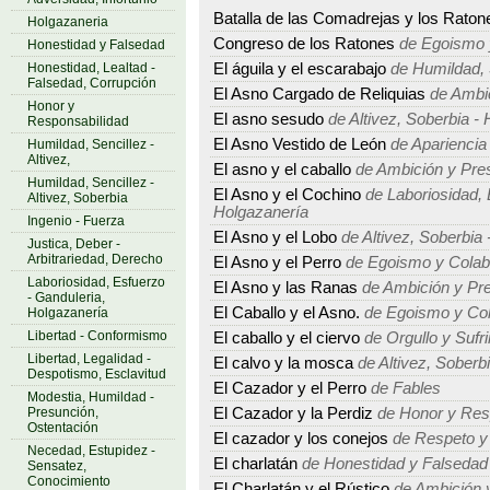
Batalla de las Comadrejas y los Raton
Holgazaneria
Congreso de los Ratones
de Egoismo 
Honestidad y Falsedad
Honestidad, Lealtad -
El águila y el escarabajo
de Humildad, S
Falsedad, Corrupción
El Asno Cargado de Reliquias
de Ambic
Honor y
El asno sesudo
de Altivez, Soberbia - 
Responsabilidad
El Asno Vestido de León
de Apariencia
Humildad, Sencillez -
Altivez,
El asno y el caballo
de Ambición y Pre
Humildad, Sencillez -
El Asno y el Cochino
de Laboriosidad, 
Altivez, Soberbia
Holgazanería
Ingenio - Fuerza
El Asno y el Lobo
de Altivez, Soberbia 
Justica, Deber -
Arbitrariedad, Derecho
El Asno y el Perro
de Egoismo y Colab
Laboriosidad, Esfuerzo
El Asno y las Ranas
de Ambición y Pr
- Ganduleria,
El Caballo y el Asno.
de Egoismo y Col
Holgazanería
Libertad - Conformismo
El caballo y el ciervo
de Orgullo y Sufr
Libertad, Legalidad -
El calvo y la mosca
de Altivez, Soberbi
Despotismo, Esclavitud
El Cazador y el Perro
de Fables
Modestia, Humildad -
Presunción,
El Cazador y la Perdiz
de Honor y Res
Ostentación
El cazador y los conejos
de Respeto y
Necedad, Estupidez -
El charlatán
de Honestidad y Falsedad
Sensatez,
Conocimiento
El Charlatán y el Rústico
de Ambición 