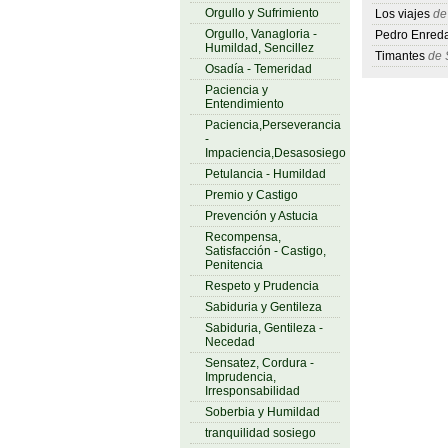
Orgullo y Sufrimiento
Los viajes
de 
Orgullo, Vanagloria -
Pedro Enred
Humildad, Sencillez
Timantes
de S
Osadía - Temeridad
Paciencia y
Entendimiento
Paciencia,Perseverancia
-
Impaciencia,Desasosiego
Petulancia - Humildad
Premio y Castigo
Prevención y Astucia
Recompensa,
Satisfacción - Castigo,
Penitencia
Respeto y Prudencia
Sabiduria y Gentileza
Sabiduria, Gentileza -
Necedad
Sensatez, Cordura -
Imprudencia,
Irresponsabilidad
Soberbia y Humildad
tranquilidad sosiego