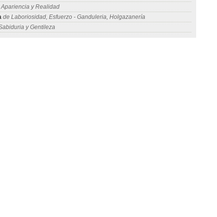
Apariencia y Realidad
a
de Laboriosidad, Esfuerzo - Ganduleria, Holgazanería
abiduria y Gentileza