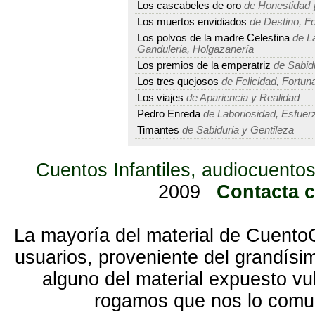
Los cascabeles de oro
de Honestidad 
Los muertos envidiados
de Destino, Fo
Los polvos de la madre Celestina
de La
Ganduleria, Holgazanería
Los premios de la emperatriz
de Sabidu
Los tres quejosos
de Felicidad, Fortuna
Los viajes
de Apariencia y Realidad
Pedro Enreda
de Laboriosidad, Esfuerz
Timantes
de Sabiduria y Gentileza
Cuentos Infantiles, audiocuentos
2009
Contacta 
La mayoría del material de Cuento
usuarios, proveniente del grandísi
alguno del material expuesto vu
rogamos que nos lo com