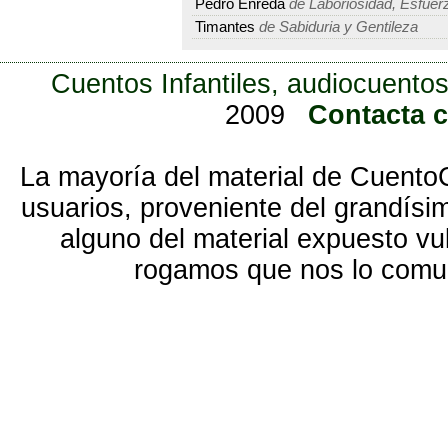
Pedro Enreda
de Laboriosidad, Esfuerz
Timantes
de Sabiduria y Gentileza
Cuentos Infantiles, audiocuentos
2009
Contacta 
La mayoría del material de Cuento
usuarios, proveniente del grandísi
alguno del material expuesto vu
rogamos que nos lo com